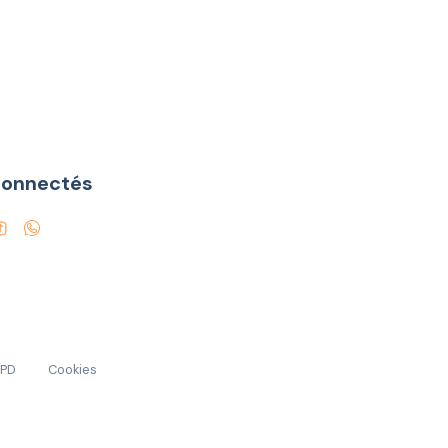
connectés
GPD
Cookies