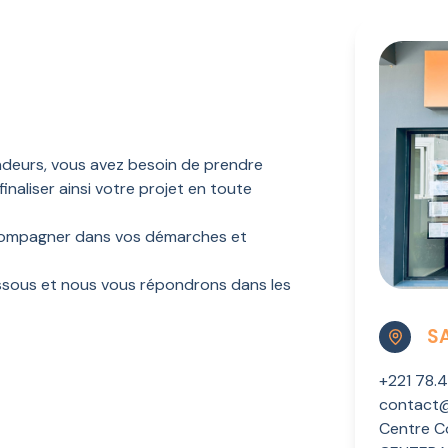
endeurs, vous avez besoin de prendre
finaliser ainsi votre projet en toute
ccompagner dans vos démarches et
dessous et nous vous répondrons dans les
S
+221 78.
contact
Centre C