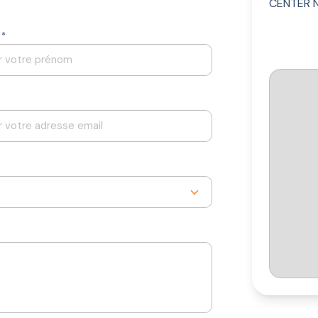
CENTER 
 *