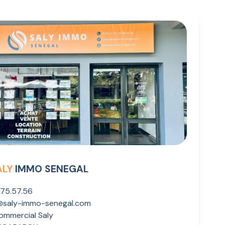
ALY
IMMO SENEGAL
475.57.56
@saly-immo-senegal.com
ommercial Saly