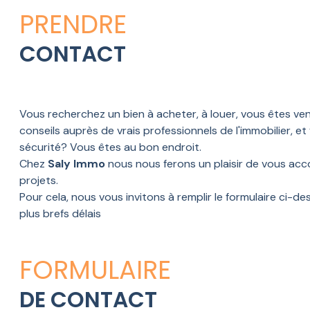
LOCATION
PRENDRE
CONSTRUCTION
CONTACT
ESTIMATION
CONTACT
Vous recherchez un bien à acheter, à louer, vous êtes v
BLOG
conseils auprès de vrais professionnels de l'immobilier, et 
sécurité? Vous êtes au bon endroit.
Chez
Saly Immo
nous nous ferons un plaisir de vous a
projets.
Pour cela, nous vous invitons à remplir le formulaire ci-
plus brefs délais
FORMULAIRE
DE CONTACT