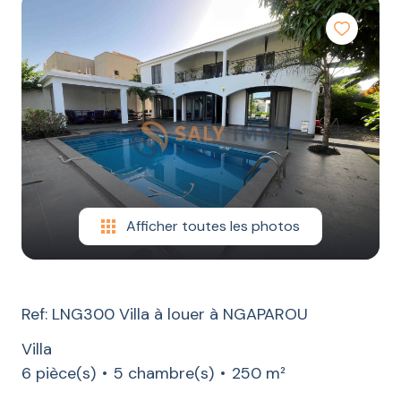
LOCATION
CONSTRUCTION
ESTIMATION
CONTACT
BLOG
Afficher toutes les photos
Ref: LNG300 Villa à louer à NGAPAROU
Villa
6 pièce(s)
5 chambre(s)
250 m²