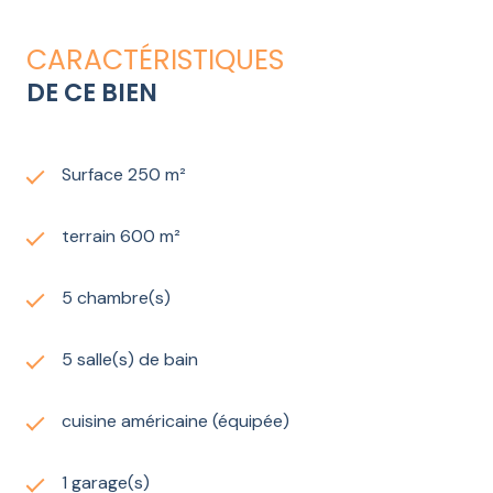
CARACTÉRISTIQUES
DE CE BIEN
Surface 250 m²
terrain 600 m²
5 chambre(s)
5 salle(s) de bain
cuisine américaine (équipée)
1 garage(s)