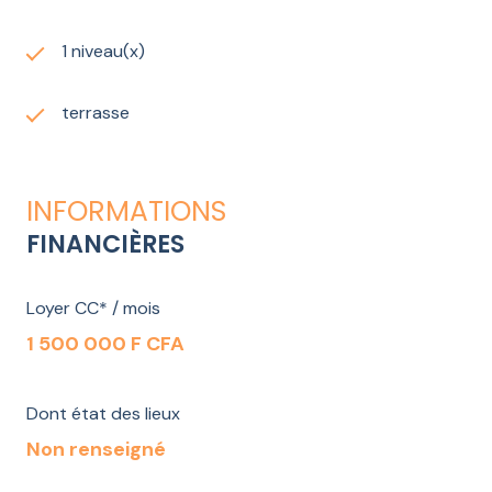
1 niveau(x)
terrasse
INFORMATIONS
FINANCIÈRES
Loyer CC* / mois
1 500 000 F CFA
Dont état des lieux
Non renseigné