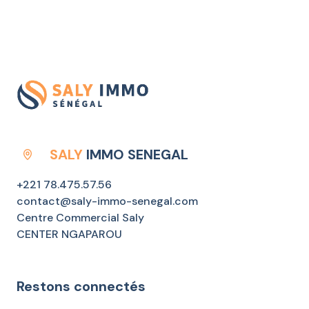
SALY
IMMO SENEGAL
+221 78.475.57.56
contact@saly-immo-senegal.com
Centre Commercial Saly
CENTER NGAPAROU
Restons connectés