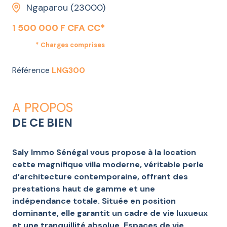
Ngaparou (23000)
1 500 000 F CFA CC*
* Charges comprises
Référence
LNG300
A PROPOS
DE CE BIEN
Saly Immo Sénégal vous propose à la location
cette magnifique villa moderne, véritable perle
d’architecture contemporaine, offrant des
prestations haut de gamme et une
indépendance totale. Située en position
dominante, elle garantit un cadre de vie luxueux
et une tranquillité absolue. Espaces de vie