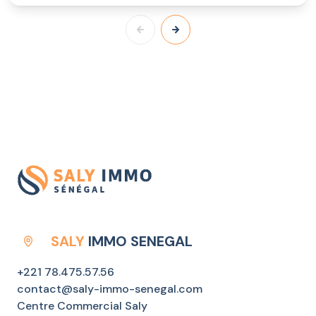
SALY
IMMO SENEGAL
+221 78.475.57.56
contact@saly-immo-senegal.com
Centre Commercial Saly