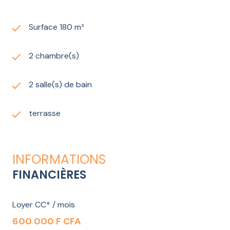
Surface 180 m²
2 chambre(s)
2 salle(s) de bain
terrasse
INFORMATIONS
FINANCIÈRES
Loyer CC* / mois
600 000 F CFA