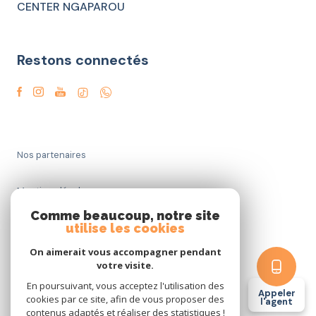
CENTER NGAPAROU
Restons connectés
Nos partenaires
Mentions légales
Comme beaucoup, notre site
Admin
utilise les cookies
On aimerait vous accompagner pendant
Politique RGPD
votre visite.
En poursuivant, vous acceptez l'utilisation des
Appeler
Cookies
cookies par ce site, afin de vous proposer des
l'agent
contenus adaptés et réaliser des statistiques !