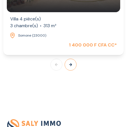
Villa 4 pièce(s)
3 chambre(s)
313 m²
Somone (23000)
1 400 000 F CFA CC*