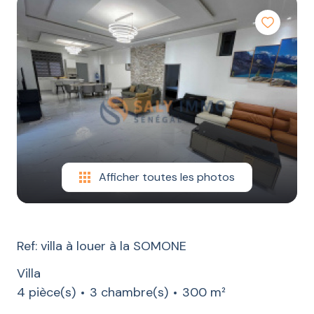
LOCATION
CONSTRUCTION
ESTIMATION
CONTACT
BLOG
Afficher toutes les photos
Ref: villa à louer à la SOMONE
Villa
4 pièce(s)
3 chambre(s)
300 m²