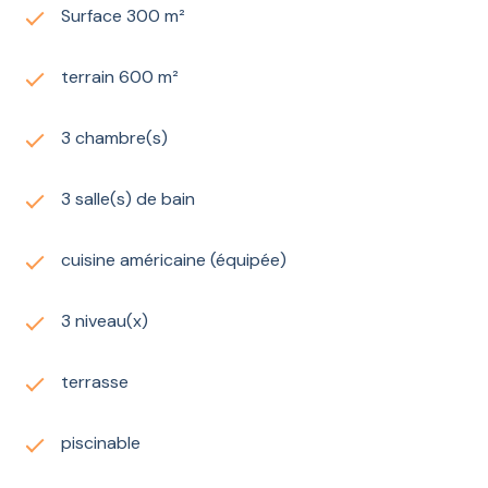
Surface 300 m²
terrain 600 m²
3 chambre(s)
3 salle(s) de bain
cuisine américaine (équipée)
3 niveau(x)
terrasse
piscinable