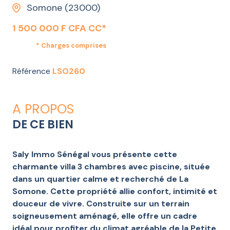
Somone (23000)
1 500 000 F CFA CC*
* Charges comprises
Référence
LSO260
A PROPOS
DE CE BIEN
Saly Immo Sénégal vous présente cette
charmante villa 3 chambres avec piscine, située
dans un quartier calme et recherché de La
Somone. Cette propriété allie confort, intimité et
douceur de vivre. Construite sur un terrain
soigneusement aménagé, elle offre un cadre
idéal pour profiter du climat agréable de la Petite