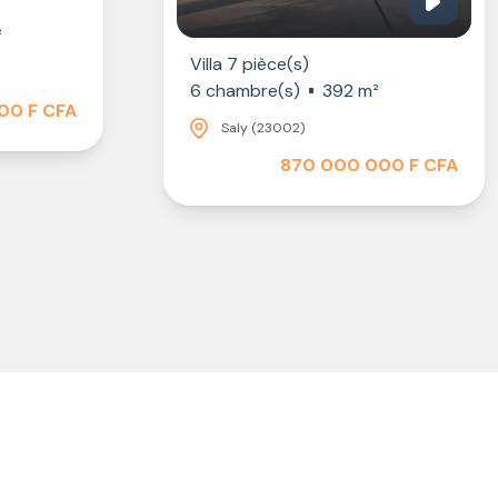
²
Villa 7 pièce(s)
6 chambre(s)
392 m²
00 F CFA
Saly (23002)
870 000 000 F CFA