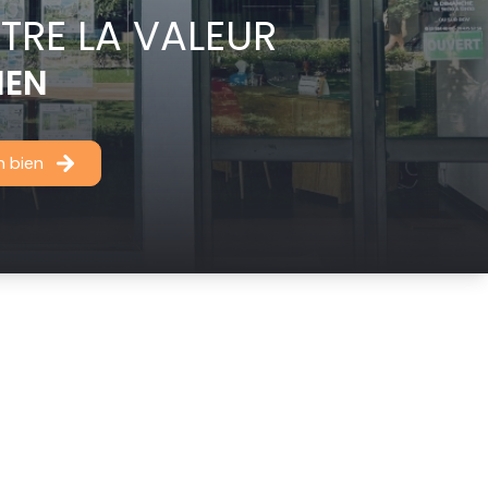
TRE LA VALEUR
IEN
n bien