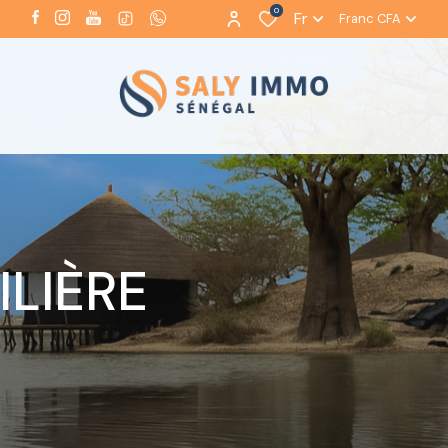
0
Fr
Franc CFA
LIÈRE