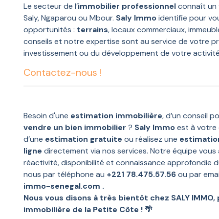
Le secteur de l’
immobilier professionnel
connaît un 
Saly, Ngaparou ou Mbour.
Saly Immo
identifie pour vou
opportunités :
terrains
, locaux commerciaux, immeub
conseils et notre expertise sont au service de votre proj
investissement ou du développement de votre activité
Contactez-nous !
Besoin d'une
estimation immobilière
, d’un conseil p
vendre un bien immobilier
?
Saly Immo
est à votre 
d’une
estimation gratuite
ou réalisez une
estimatio
ligne
directement via nos services. Notre équipe vou
réactivité, disponibilité et connaissance approfondie
nous par téléphone au
+221 78.475.57.56
ou par emai
immo-senegal.com .
Nous vous disons à très bientôt chez SALY IMMO,
immobilière de la Petite Côte !
🌴