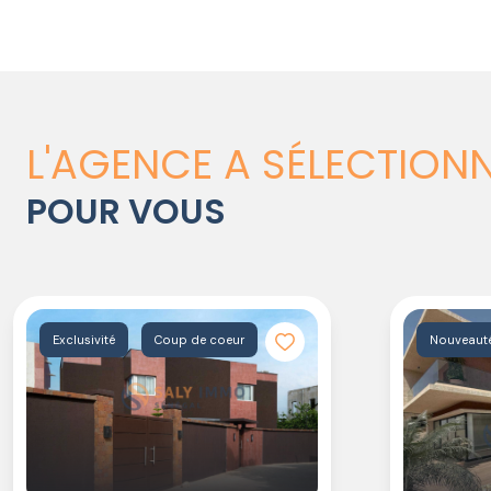
L'AGENCE A SÉLECTION
POUR VOUS
Exclusivité
Coup de coeur
Nouveaut