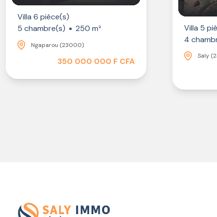
Villa 6 pièce(s)
Villa 5 pi
5 chambre(s)
250 m²
4 chambr
Ngaparou (23000)
Saly (
350 000 000 F CFA