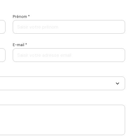
Prénom *
E-mail *