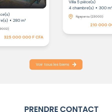
Villa 5 pièce(s)
4 chambre(s)
300 m
èce(s)
Ngaparou (23000)
e(s)
280 m²
210 000 0
23002)
325 000 000 F CFA
Voir tous les biens
PRENDRE CONTACT