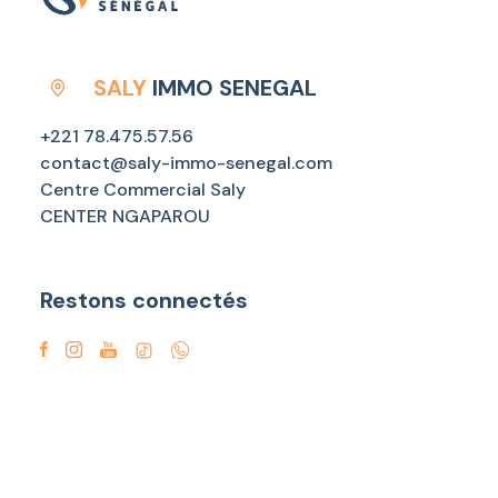
SALY
IMMO SENEGAL
+221 78.475.57.56
contact@saly-immo-senegal.com
Centre Commercial Saly
CENTER NGAPAROU
Restons connectés