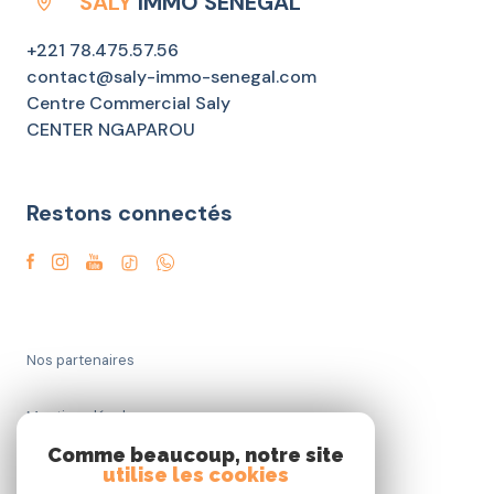
SALY
IMMO SENEGAL
+221 78.475.57.56
contact@saly-immo-senegal.com
Centre Commercial Saly
CENTER NGAPAROU
Restons connectés
Nos partenaires
Mentions légales
Comme beaucoup, notre site
utilise les cookies
Admin