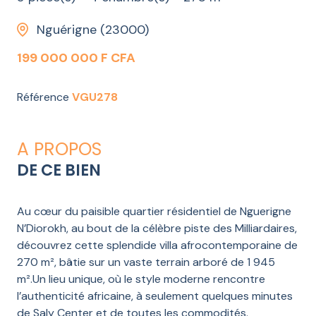
Nguérigne (23000)
199 000 000 F CFA
Référence
VGU278
A PROPOS
DE CE BIEN
Au cœur du paisible quartier résidentiel de Nguerigne
N’Diorokh, au bout de la célèbre piste des Milliardaires,
découvrez cette splendide villa afrocontemporaine de
270 m², bâtie sur un vaste terrain arboré de 1 945
m².Un lieu unique, où le style moderne rencontre
l’authenticité africaine, à seulement quelques minutes
de Saly Center et de toutes les commodités.