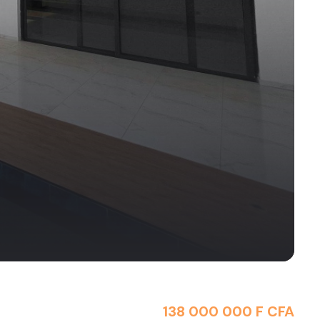
138 000 000 F CFA