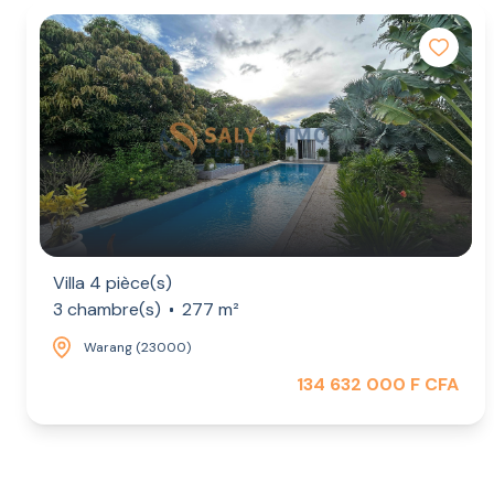
Villa 4 pièce(s)
3 chambre(s)
277 m²
Warang (23000)
134 632 000 F CFA