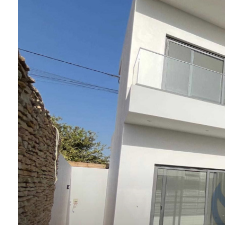
LOCATION
CONSTRUCTION
ESTIMATION
CONTACT
BLOG