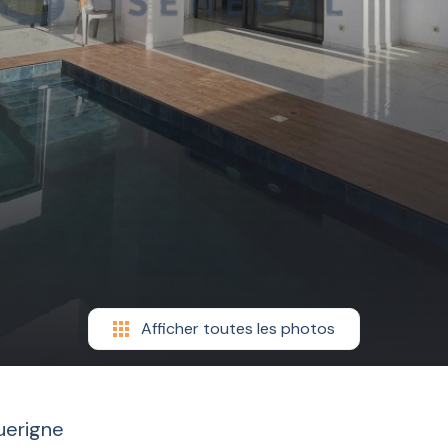
Afficher toutes les photos
uerigne