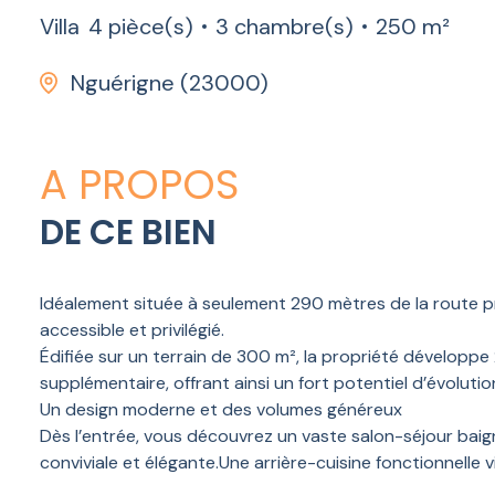
Villa
4 pièce(s)
3 chambre(s)
250 m²
Nguérigne (23000)
A PROPOS
DE CE BIEN
Idéalement située à seulement 290 mètres de la route pr
accessible et privilégié.
Édifiée sur un terrain de 300 m², la propriété développe
supplémentaire, offrant ainsi un fort potentiel d’évolutio
Un design moderne et des volumes généreux
Dès l’entrée, vous découvrez un vaste salon-séjour baig
conviviale et élégante.Une arrière-cuisine fonctionnelle 
La villa propose :
•3 chambres spacieuses et lumineuses,