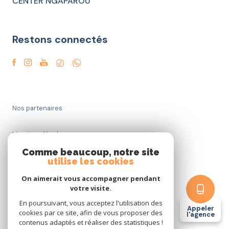
CENTER NGAPAROU
Restons connectés
Nos partenaires
Mentions légales
Comme beaucoup, notre site
Admin
utilise les cookies
On aimerait vous accompagner pendant
Politique RGPD
votre visite.
En poursuivant, vous acceptez l'utilisation des
Appeler
Cookies
cookies par ce site, afin de vous proposer des
l'agence
contenus adaptés et réaliser des statistiques !