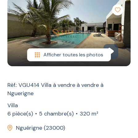
LOCATION
CONSTRUCTION
ESTIMATION
CONTACT
BLOG
Afficher toutes les photos
Rèf.: VGU414 Villa à vendre à vendre à
Nguerigne
Villa
6 pièce(s)
5 chambre(s)
320 m²
Nguérigne (23000)