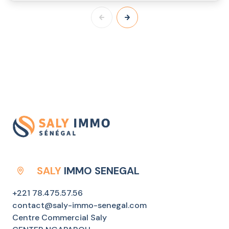
SALY
IMMO SENEGAL
+221 78.475.57.56
contact@saly-immo-senegal.com
Centre Commercial Saly