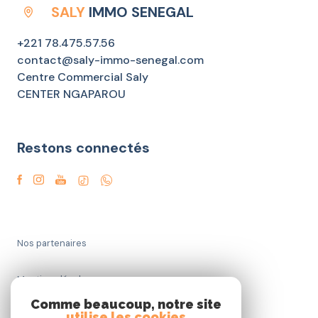
SALY
IMMO SENEGAL
+221 78.475.57.56
contact@saly-immo-senegal.com
Centre Commercial Saly
CENTER NGAPAROU
Restons connectés
Nos partenaires
Mentions légales
Comme beaucoup, notre site
Admin
utilise les cookies