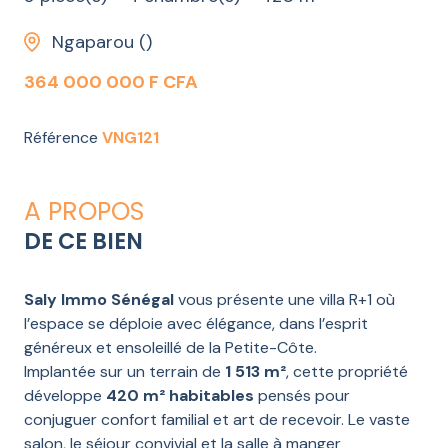
Ngaparou ()
364 000 000 F CFA
Référence
VNG121
A PROPOS
DE CE BIEN
Saly Immo Sénégal
vous présente une villa R+1 où
l’espace se déploie avec élégance, dans l’esprit
généreux et ensoleillé de la Petite-Côte.
Implantée sur un terrain de
1 513 m²
, cette propriété
développe
420 m² habitables
pensés pour
conjuguer confort familial et art de recevoir. Le vaste
salon, le séjour convivial et la salle à manger