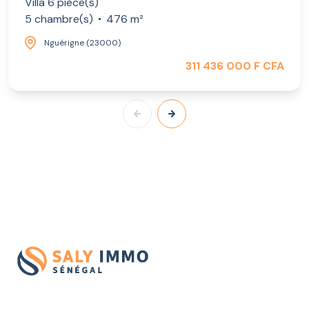
Villa 6 pièce(s)
5 chambre(s)
476 m²
Nguérigne (23000)
311 436 000 F CFA