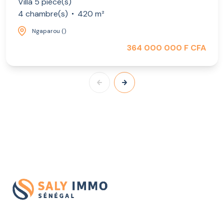
Villa 5 pièce(s)
4 chambre(s)
420 m²
Ngaparou ()
364 000 000 F CFA