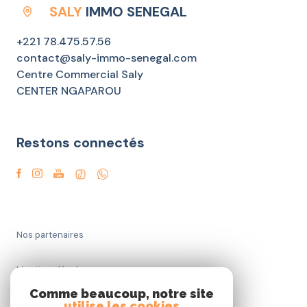
SALY
IMMO SENEGAL
+221 78.475.57.56
contact@saly-immo-senegal.com
Centre Commercial Saly
CENTER NGAPAROU
Restons connectés
Nos partenaires
Mentions légales
Comme beaucoup, notre site
Admin
utilise les cookies