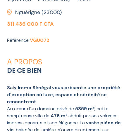
Nguérigne (23000)
311 436 000 F CFA
Référence
VGU072
A PROPOS
DE CE BIEN
Saly Immo Sénégal vous présente une propriété
d’exception où luxe, espace et sérénité se
rencontrent.
Au cœur d’un domaine privé de
5859 m²
, cette
somptueuse villa de
476 m²
séduit par ses volumes
impressionnants et son élégance. La
vaste pièce de
vie
, baignée de lumière, s’ouvre directement sur