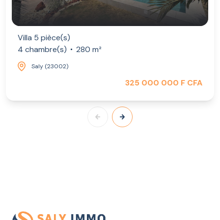
Villa 5 pièce(s)
4 chambre(s)
280 m²
Saly (23002)
325 000 000 F CFA