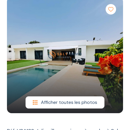
LOCATION
CONSTRUCTION
ESTIMATION
CONTACT
BLOG
Afficher toutes les photos