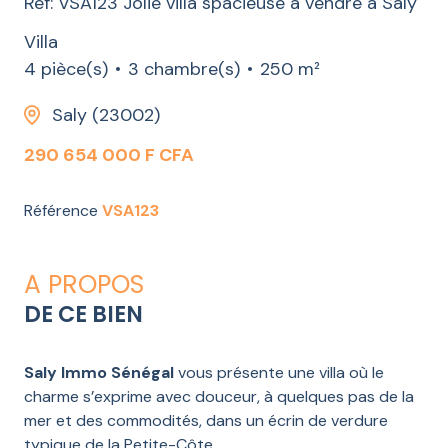
Réf: VSA123 Jolie villa spacieuse à vendre à Saly
Villa
4 pièce(s)
3 chambre(s)
250 m²
Saly (23002)
290 654 000 F CFA
Référence
VSA123
A PROPOS
DE CE BIEN
Saly Immo Sénégal
vous présente une villa où le
charme s’exprime avec douceur, à quelques pas de la
mer et des commodités, dans un écrin de verdure
typique de la Petite-Côte.