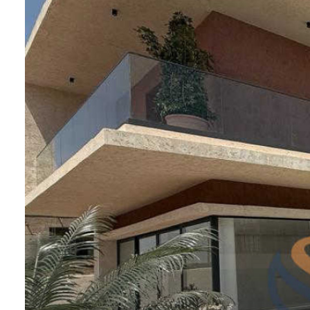
LOCATION
CONSTRUCTION
ESTIMATION
CONTACT
BLOG