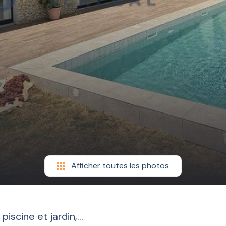
Afficher toutes les photos
scine et jardin,...