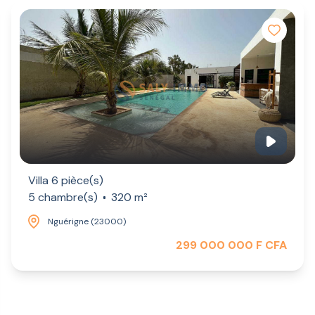
Villa 6 pièce(s)
5 chambre(s)
320 m²
Nguérigne (23000)
299 000 000 F CFA