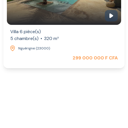
Villa 6 pièce(s)
5 chambre(s)
320 m²
Nguérigne (23000)
299 000 000 F CFA