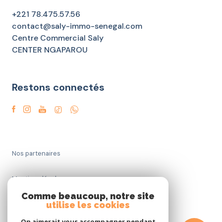
+221 78.475.57.56
contact@saly-immo-senegal.com
Centre Commercial Saly
CENTER NGAPAROU
Restons connectés
Nos partenaires
Mentions légales
Comme beaucoup, notre site
utilise les cookies
Admin
On aimerait vous accompagner pendant