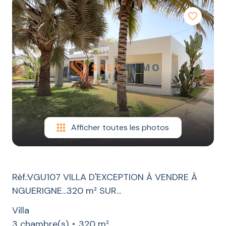
LOCATION
CONSTRUCTION
ESTIMATION
CONTACT
BLOG
Afficher toutes les photos
Rèf.:VGU107 VILLA D'EXCEPTION À VENDRE À
NGUERIGNE...320 m² SUR...
Villa
3 chambre(s)
320 m²